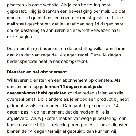
plaatsen via onze website. Als je een bestelling hebt
geplaatst, krijg je daarvan een bevestiging per mail. Op dat
moment heb je met ons een overeenkomst gesloten. In die
mail staat geschreven dat je vanaf dan nog 14 dagen hebt
om de bestelling te annuleren en er wordt verwezen naar
deze pagina.
Dus: mocht je je bedenken en de bestelling willen annuleren,
dan kan dat vanwege de 14 dagen regel. Deze 14 dagen
bedenkperiode heet je
herroepingsrecht
.
Diensten en het abonnement
Wij leveren diensten en een abonnement op diensten. Als
consument mag je
binnen 14 dagen nadat je de
overeenkomst hebt gesloten
zonder reden afzien van die
overeenkomst. Dit is anders als je er ook een product bij hebt
gekocht, zoals een modem. Dan gaat de periode van 14
dagen pas in op het moment dat de modem bij je is
afgeleverd. Als wij kosten maken vanwege je bestelling, dan
kunnen we die bij je in rekening brengen. Als jij onze diensten
binnen de 14 dagen termijn al gebruikt, dan kunnen wij